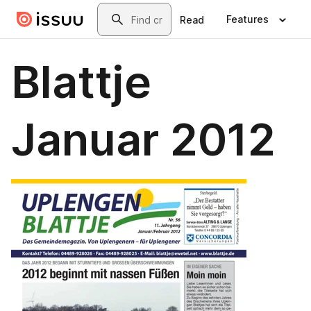
Skip to main content
Search
Features
Read
Blattje
Januar 2012