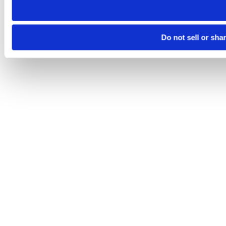
Do not sell or sha