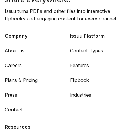
Issuu turns PDFs and other files into interactive
flipbooks and engaging content for every channel.
Company
Issuu Platform
About us
Content Types
Careers
Features
Plans & Pricing
Flipbook
Press
Industries
Contact
Resources