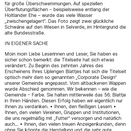
für große Überschwemmungen. Auf speziellen
Überflutungsflächen – beispielsweise entlang der
Holtlander Ehe – wurde das viele Wasser
„zwischengelagert“. Das Foto zeigt zwei glückliche
Schwäne auf den Wiesen in Selverde, im Hintergrund die
alte Bundesstraße.
IN EIGENER SACHE
Moin moin Liebe Leserinnen und Leser, Sie haben es
sicher schon bemerkt: die Titelseite hat sich etwas
verändert. Zu Beginn des zehnten Jahres des
Erscheinens Ihres Uplengen Blattjes hat sich die Titelseit
optisch mehr dem so genannten „Corporate Design“
unserer Gemeinde angepasst. Vom altbackenen Wappen
wurde Abschied genommen. Wir bekennen – wie die
Gemeinde – Farbe. Sie halten mittlerweile das 56. Blattje
in Ihren Händen. Diesen Erfolg haben wir eigentlich nur
Ihnen zu verdanken. • Ihnen, den fleißigen Lesern •
Ihnen, den vielen Vereinen, Gruppen und Institutionen,
die uns regelmäßig mit „Futter“ versorgen und natürlich
auch… • Ihnen, den vielen treuen Anzeigenkunden, denn
ohne Sie könnte die Herstellung und die sehr gute