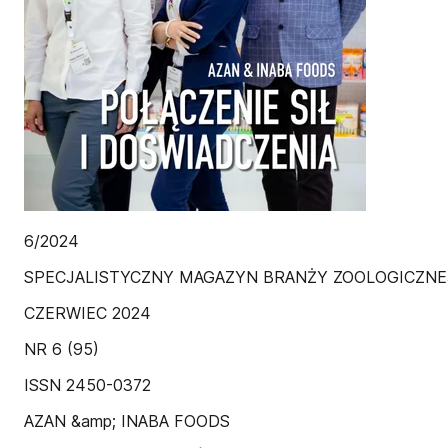
6/2024
SPECJALISTYCZNY MAGAZYN BRANŻY ZOOLOGICZNE
CZERWIEC 2024
NR 6 (95)
ISSN 2450-0372
AZAN &amp; INABA FOODS