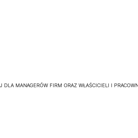
J DLA MANAGERÓW FIRM ORAZ WŁAŚCICIELI I PRACO