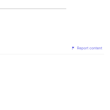
Report content