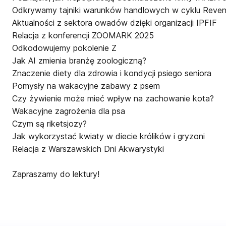
Odkrywamy tajniki warunków handlowych w cyklu Rev
Aktualności z sektora owadów dzięki organizacji IPFIF
Relacja z konferencji ZOOMARK 2025
Odkodowujemy pokolenie Z
Jak AI zmienia branżę zoologiczną?
Znaczenie diety dla zdrowia i kondycji psiego seniora
Pomysły na wakacyjne zabawy z psem
Czy żywienie może mieć wpływ na zachowanie kota?
Wakacyjne zagrożenia dla psa
Czym są riketsjozy?
Jak wykorzystać kwiaty w diecie królików i gryzoni
Relacja z Warszawskich Dni Akwarystyki
Zapraszamy do lektury!