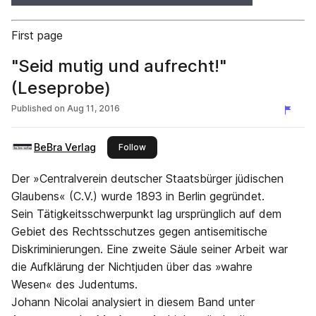
First page
"Seid mutig und aufrecht!"
(Leseprobe)
Published on
Aug 11, 2016
BeBra Verlag
this publisher
Follow
Der »Centralverein deutscher Staatsbürger jüdischen
Glaubens« (C.V.) wurde 1893 in Berlin gegründet.
Sein Tätigkeitsschwerpunkt lag ursprünglich auf dem
Gebiet des Rechtsschutzes gegen antisemitische
Diskriminierungen. Eine zweite Säule seiner Arbeit war
die Aufklärung der Nichtjuden über das »wahre
Wesen« des Judentums.
Johann Nicolai analysiert in diesem Band unter