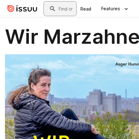
Skip to main content
Search
Features
Read
Wir Marzahne