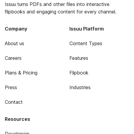
Issuu turns PDFs and other files into interactive
flipbooks and engaging content for every channel.
Company
Issuu Platform
About us
Content Types
Careers
Features
Plans & Pricing
Flipbook
Press
Industries
Contact
Resources
Developers