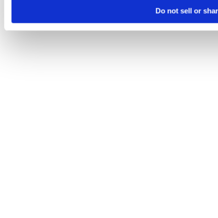
Do not sell or sha