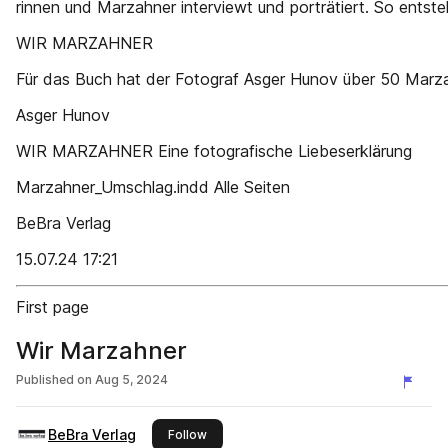
rinnen und Marzahner interviewt und porträtiert. So entste
WIR MARZAHNER
Für das Buch hat der Fotograf Asger Hunov über 50 Marza
Asger Hunov
WIR MARZAHNER Eine fotografische Liebeserklärung
Marzahner_Umschlag.indd Alle Seiten
BeBra Verlag
15.07.24 17:21
First page
Wir Marzahner
Published on
Aug 5, 2024
BeBra Verlag
this publisher
Follow