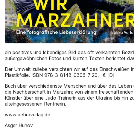
ein positives und lebendiges Bild des oft verkannten Bezirk
außergewöhnlichen Fotos und kurzen Texten berichtet da
Der Umwelt zuliebe verzichten wir auf das Einschweißen i
Plastikfolie. ISBN 978-3-8148-0306-7 20,– € [D]
Buch über verschiedenste Menschen und über das Leben
die Nachbarschaft in Marzahn: von einem freischaffenden
Künstler über eine Judo-Trainerin aus der Ukraine bis hin zu
alteingesessenen Rentnerin.
www.bebraverlag.de
Asger Hunov