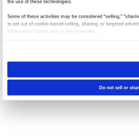
the use of these technologies.
Some of these activities may be considered “selling,” “sharin
to opt out of cookie-based selling, sharing, or targeted adver
Information” button next to this message.
Please note that your opt-out preference is stored at the br
site you visit. If you access our sites from a different device
need to be set again.
Do not sell or sha