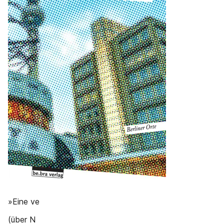
»Eine ve
(über N