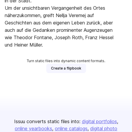
in der Stadt.
Um der unsichtbaren Vergangenheit des Ortes
näherzukommen, greift Nellja Veremej auf
Geschichten aus dem eigenen Leben zurück, aber
auch auf die Gedanken prominenter Augenzeugen
wie Theodor Fontane, Joseph Roth, Franz Hessel
und Heiner Müller.
Turn static files into dynamic content formats.
Create a flipbook
Issuu converts static files into:
digital portfolios
online yearbooks
online catalogs
digital photo