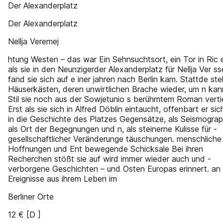
Der Alexanderplatz
Der Alexanderplatz
Nellja Veremej
htung Westen – das war Ein Sehnsuchtsort, ein Tor in Ric 
als sie in den Neunzigerder Alexanderplatz für Nellja Ver s
fand sie sich auf e­ iner jahren nach Berlin kam. Stattde ste
Häuserkästen, deren ­unwirtlichen Brache wieder, um n kan
Stil sie noch aus der Sowjetunio s berühmtem Roman verti
Erst als sie sich in Alfred Döblin eintaucht, offenbart er si
in die Geschichte des Platzes Gegensätze, als Seismograp
als Ort der Begegnungen und n, als steinerne Kulisse für ­
gesellschaftlicher Veränderunge täuschungen. menschliche
Hoffnungen und Ent bewegende Schicksale Bei ihren
Recherchen stößt sie auf wird immer wieder auch und ­
verborgene Geschichten – und Osten Europas erinnert. an
Ereignisse aus ihrem Leben im
Berliner Orte
12 € [D ]