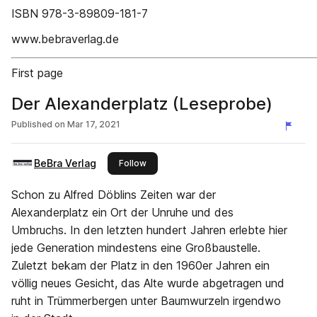
ISBN 978-3-89809-181-7
www.bebraverlag.de
First page
Der Alexanderplatz (Leseprobe)
Published on
Mar 17, 2021
BeBra Verlag
this publisher
Follow
Schon zu Alfred Döblins Zeiten war der
Alexanderplatz ein Ort der Unruhe und des
Umbruchs. In den letzten hundert Jahren erlebte hier
jede Generation mindestens eine Großbaustelle.
Zuletzt bekam der Platz in den 1960er Jahren ein
völlig neues Gesicht, das Alte wurde abgetragen und
ruht in Trümmerbergen unter Baumwurzeln irgendwo