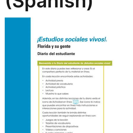
(Spanish)