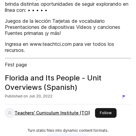
brinda distintas oportunidades de seguir explorando en
línea con: • • • • •
Juegos de la lección Tarjetas de vocabulario
Presentaciones de diapositivas Videos y canciones
Fuentes primarias ¡y más!
Ingresa en www.teachtci.com para ver todos los
recursos.
First page
Florida and Its People - Unit
Overviews (Spanish)
Published on
Jun 20, 2022
Teachers' Curriculum Institute (TCI)
this publisher
Follow
Turn static files into dynamic content formats.