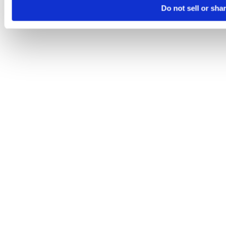
Do not sell or sha