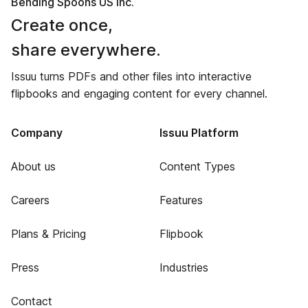
Bending Spoons US Inc.
Create once,
share everywhere.
Issuu turns PDFs and other files into interactive
flipbooks and engaging content for every channel.
Company
Issuu Platform
About us
Content Types
Careers
Features
Plans & Pricing
Flipbook
Press
Industries
Contact