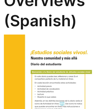
Overviews
(Spanish)