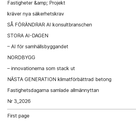
Fastigheter &amp; Projekt
kräver nya säkerhetskrav
SÅ FÖRÄNDRAR AI konsultbranschen
STORA AI-DAGEN
– AI för samhällsbyggandet
NORDBYGG
– innovationerna som stack ut
NÄSTA GENERATION klimatförbättrad betong
Fastighetsdagarna samlade allmännyttan
Nr 3_2026
First page