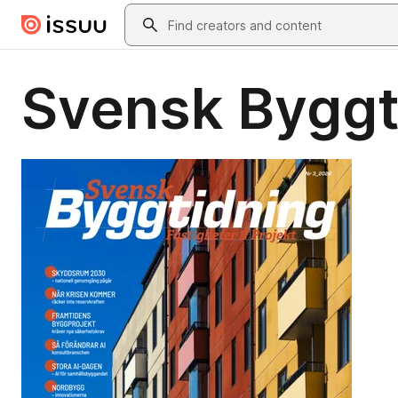
Skip to main content
Search
Svensk Byggt