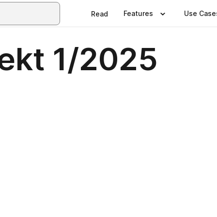
Features
Use Case
Read
ekt 1/2025