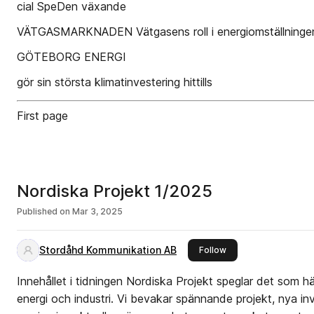
cial SpeDen växande
VÄTGASMARKNADEN Vätgasens roll i energiomställningen m
GÖTEBORG ENERGI
gör sin största klimatinvestering hittills
First page
Nordiska Projekt 1/2025
Published on
Mar 3, 2025
Stordåhd Kommunikation AB
this publisher
Follow
Innehållet i tidningen Nordiska Projekt speglar det som
energi och industri. Vi bevakar spännande projekt, nya inv