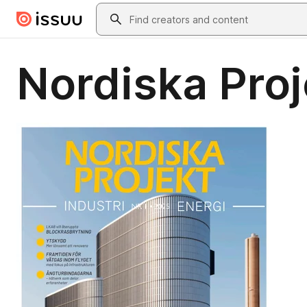
Skip to main content
Search
Nordiska Proj