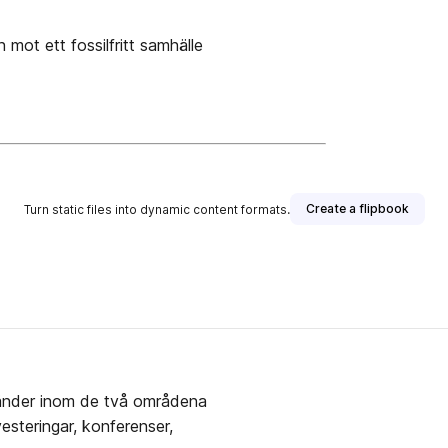
ot ett fossilfritt samhälle
Create a flipbook
Turn static files into dynamic content formats.
 händer inom de två områdena
esteringar, konferenser,