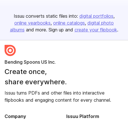
Issuu converts static files into:
digital portfolios
online yearbooks
online catalogs
digital photo
albums
and more. Sign up and
create your flipbook
.
Bending Spoons US Inc.
Create once,
share everywhere.
Issuu turns PDFs and other files into interactive
flipbooks and engaging content for every channel.
Company
Issuu Platform