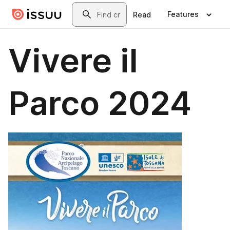
Skip to main content
Search
Features
Read
Vivere il
Parco 2024