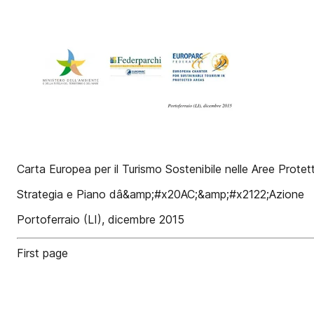
Carta Europea per il Turismo Sostenibile nelle Aree Protet
Strategia e Piano dâ&amp;#x20AC;&amp;#x2122;Azione
Portoferraio (LI), dicembre 2015
First page