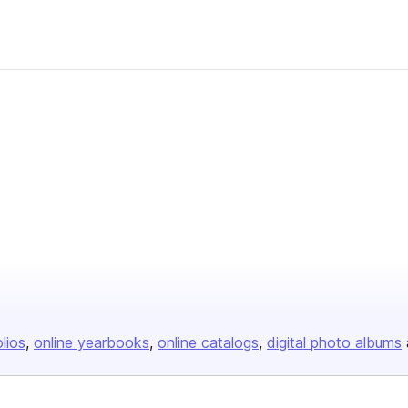
er
olios
online yearbooks
online catalogs
digital photo albums