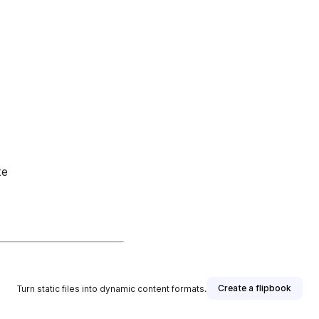
te
Create a flipbook
Turn static files into dynamic content formats.