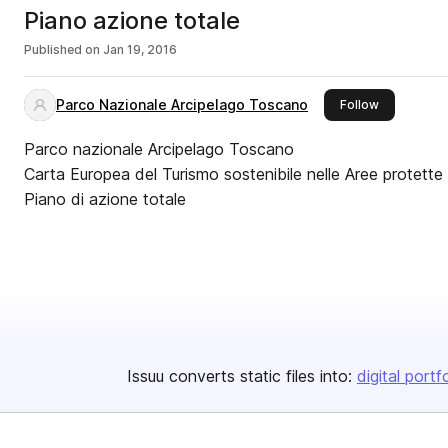
Piano azione totale
Published on
Jan 19, 2016
Parco Nazionale Arcipelago Toscano
this publish
Follow
Parco nazionale Arcipelago Toscano
Carta Europea del Turismo sostenibile nelle Aree protette
Piano di azione totale
Issuu converts static files into:
digital portf