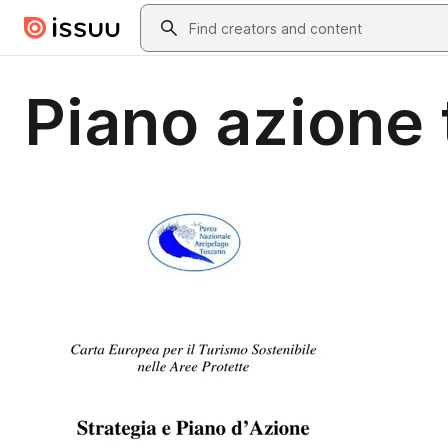
Skip to main content
Search
Piano azione 