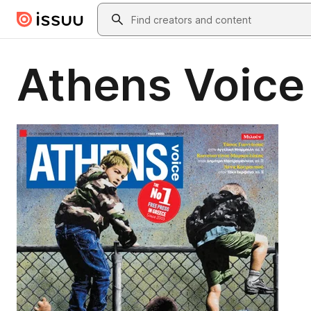
Skip to main content
Search
Athens Voice