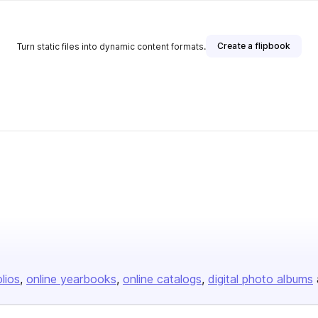
Create a flipbook
Turn static files into dynamic content formats.
olios
online yearbooks
online catalogs
digital photo albums