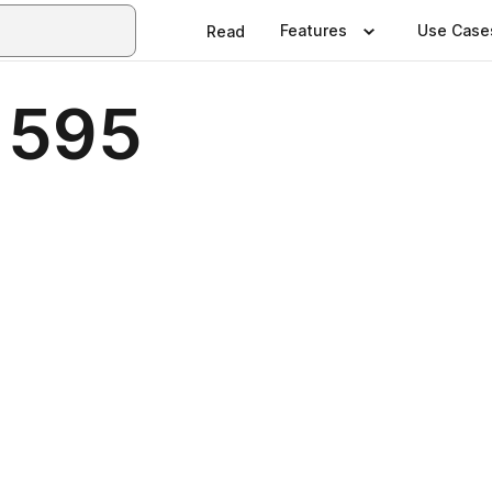
Features
Use Case
Read
 595