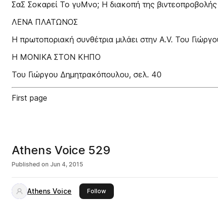
ΣαΣ Σοκαρεί Το γυΜνο; Η διακοπή της βιντεοπροβολής 
ΛΕΝΑ ΠΛΑΤΩΝΟΣ
Η πρωτοποριακή συνθέτρια μιλάει στην A.V. Του Γιώργ
Η ΜΟΝΙΚΑ ΣΤΟΝ ΚΗΠΟ
Του Γιώργου Δημητρακόπουλου, σελ. 40
First page
Athens Voice 529
Published on
Jun 4, 2015
Athens Voice
this publisher
Follow