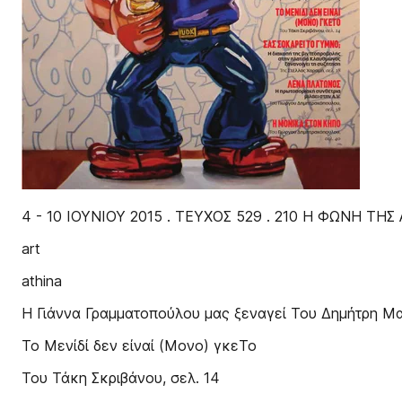
4 - 10 ΙΟΥΝΙΟΥ 2015 . ΤΕΥΧΟΣ 529 . 210 Η ΦΩΝΗ ΤΗΣ
art
athina
Η Γιάννα Γραμματοπούλου μας ξεναγεί Του Δημήτρη Μασ
Το Μενίδί δεν είναί (Μονο) γκεΤο
Του Τάκη Σκριβάνου, σελ. 14