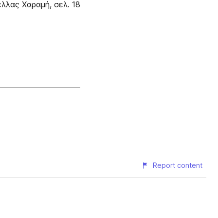
λλας Xαραμή, σελ. 18
Report content