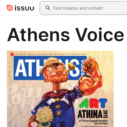
Skip to main content
Search
Athens Voice