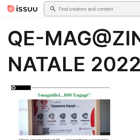
Skip to main content
Search
QE-MAG@ZINE
NATALE 2022