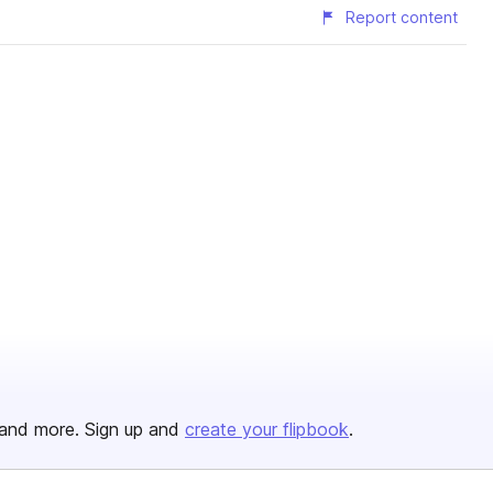
Report content
and more. Sign up and
create your flipbook
.