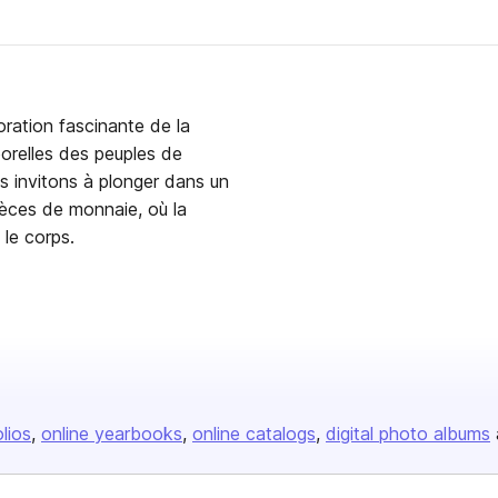
oration fascinante de la
orelles des peuples de
s invitons à plonger dans un
ièces de monnaie, où la
 le corps.
olios
online yearbooks
online catalogs
digital photo albums