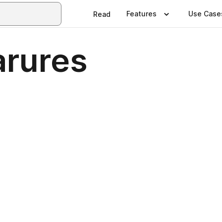
Features
Use Case
Read
arures