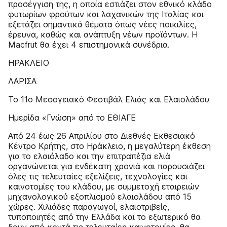
προσέγγιση της, η οποία εστιάζει στον εθνικό κλάδο
φυτωρίων φρούτων και λαχανικών της Ιταλίας και
εξετάζει σημαντικά θέματα όπως νέες ποικιλίες,
έρευνα, καθώς και ανάπτυξη νέων προϊόντων. Η
Macfrut θα έχει 4 επιστημονικά συνέδρια.
ΗΡΑΚΛΕΙΟ
ΛΑΡΙΣΑ
Το 11ο Μεσογειακό Φεστιβάλ Ελιάς και Ελαιολάδου
Ημερίδα «Γνώση» από το ΕΘΙΑΓΕ
Από 24 έως 26 Απριλίου στο Διεθνές Εκθεσιακό
Κέντρο Κρήτης, στο Ηράκλειο, η μεγαλύτερη έκθεση
για το ελαιόλαδο και την επιτραπέζια ελιά
οργανώνεται για ενδέκατη χρονιά και παρουσιάζει
όλες τις τελευταίες εξελίξεις, τεχνολογίες και
καινοτομίες του κλάδου, με συμμετοχή εταιρειών
μηχανολογικού εξοπλισμού ελαιολάδου από 15
χώρες. Χιλιάδες παραγωγοί, ελαιοτριβείς,
τυποποιητές από την Ελλάδα και το εξωτερικό θα