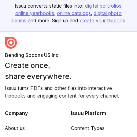
Issuu converts static files into:
digital portfolios
online yearbooks
online catalogs
digital photo
albums
and more. Sign up and
create your flipbook
.
Bending Spoons US Inc.
Create once,
share everywhere.
Issuu turns PDFs and other files into interactive
flipbooks and engaging content for every channel.
Company
Issuu Platform
About us
Content Types