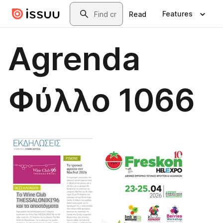
Skip to main content
Search
Features
Read
Agrenda
Φύλλο 1066