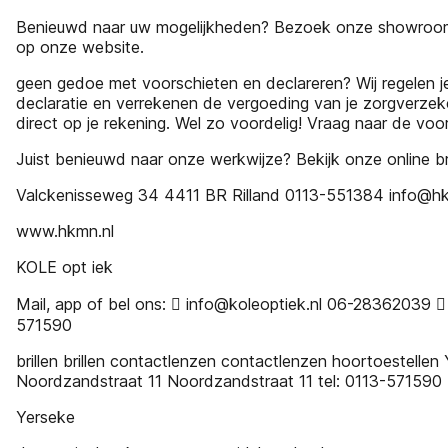
Benieuwd naar uw mogelijkheden? Bezoek onze showroom
op onze website.
geen gedoe met voorschieten en declareren? Wij regelen j
declaratie en verrekenen de vergoeding van je zorgverzek
direct op je rekening. Wel zo voordelig! Vraag naar de vo
Juist benieuwd naar onze werkwijze? Bekijk onze online b
Valckenisseweg 34 4411 BR Rilland 0113-551384 info@hk
www.hkmn.nl
KOLE opt iek
Mail, app of bel ons:  info@koleoptiek.nl 06-28362039 
571590
brillen brillen contactlenzen contactlenzen hoortoestellen
Noordzandstraat 11 Noordzandstraat 11 tel: 0113-571590
Yerseke