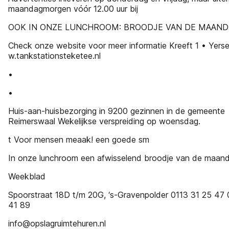
maandagmorgen vóór 12.00 uur bij
OOK IN ONZE LUNCHROOM: BROODJE VAN DE MAAND
Check onze website voor meer informatie Kreeft 1 • Yer
w.tankstationsteketee.nl
•
•
Huis-aan-huisbezorging in 9200 gezinnen in de gemeente
Reimerswaal Wekelijkse verspreiding op woensdag.
t Voor mensen meaak! een goede sm
In onze lunchroom een afwisselend broodje van de maan
Weekblad
Spoorstraat 18D t/m 20G, ‘s-Gravenpolder 0113 31 25 47
41 89
info@opslagruimtehuren.nl