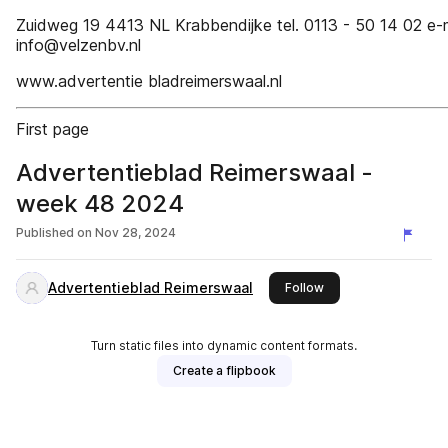
Zuidweg 19 4413 NL Krabbendijke tel. 0113 - 50 14 02 e-m
info@velzenbv.nl
www.advertentie bladreimerswaal.nl
First page
Advertentieblad Reimerswaal -
week 48 2024
Published on
Nov 28, 2024
Advertentieblad Reimerswaal
this publisher
Follow
Turn static files into dynamic content formats.
Create a flipbook