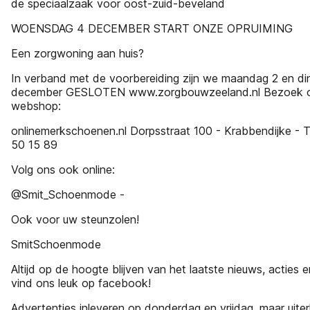
de speciaalzaak voor oost-zuid-beveland
WOENSDAG 4 DECEMBER START ONZE OPRUIMING
Een zorgwoning aan huis?
In verband met de voorbereiding zijn we maandag 2 en d
december GESLOTEN www.zorgbouwzeeland.nl Bezoek 
webshop:
onlinemerkschoenen.nl Dorpsstraat 100 - Krabbendijke - Te
50 15 89
Volg ons ook online:
@Smit_Schoenmode -
Ook voor uw steunzolen!
SmitSchoenmode
Altijd op de hoogte blijven van het laatste nieuws, acties 
vind ons leuk op facebook!
Advertenties inleveren op donderdag en vrijdag, maar uiterl