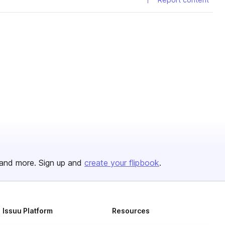
and more. Sign up and
create your flipbook
.
Issuu Platform
Resources