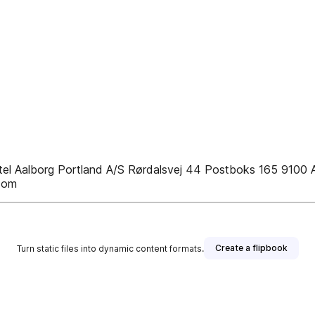
 Aalborg Portland A/S Rørdalsvej 44 Postboks 165 9100 A
com
Create a flipbook
Turn static files into dynamic content formats.