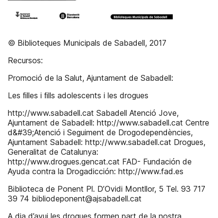
© Biblioteques Municipals de Sabadell, 2017
Recursos:
Promoció de la Salut, Ajuntament de Sabadell:
Les ﬁlles i ﬁlls adolescents i les drogues
http://www.sabadell.cat Sabadell Atenció Jove,
Ajuntament de Sabadell: http://www.sabadell.cat Centre
d&#39;Atenció i Seguiment de Drogodependències,
Ajuntament Sabadell: http://www.sabadell.cat Drogues,
Generalitat de Catalunya:
http://www.drogues.gencat.cat FAD- Fundación de
Ayuda contra la Drogadicción: http://www.fad.es
Biblioteca de Ponent Pl. D’Ovidi Montllor, 5 Tel. 93 717
39 74 bibliodeponent@ajsabadell.cat
A dia d’avui les drogues formen part de la nostra