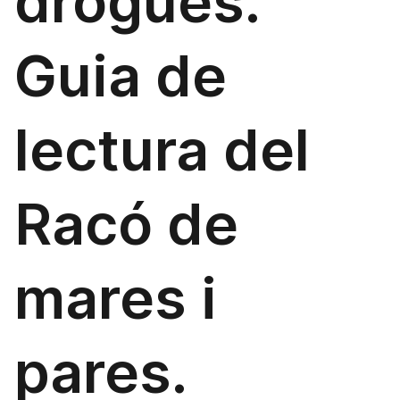
drogues.
Guia de
lectura del
Racó de
mares i
pares.