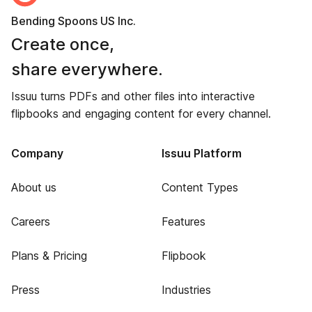
Bending Spoons US Inc.
Create once,
share everywhere.
Issuu turns PDFs and other files into interactive
flipbooks and engaging content for every channel.
Company
Issuu Platform
About us
Content Types
Careers
Features
Plans & Pricing
Flipbook
Press
Industries