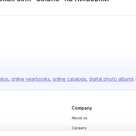
olios
online yearbooks
online catalogs
digital photo albums
Company
About us
Careers