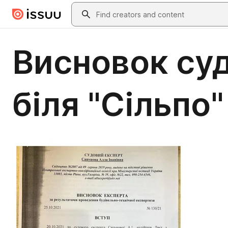
Skip to main content
Search
Висновок суд
біля "Сільпо"