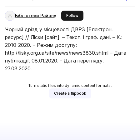
Бібліотеки Району
this publisher
Follow
Чорний дрізд у місцевості ДВРЗ [Електрон.
ресурс] // Ліски [сайт]. – Текст. і граф. дані. – К.:
2010-2020. – Режим доступу:
http://lisky.org.ua/site/news/news3830.shtml – Дата
публікації: 08.01.2020. - Дата перегляду:
27.03.2020.
Turn static files into dynamic content formats.
Create a flipbook