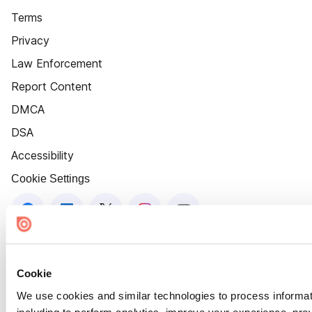
Terms
Privacy
Law Enforcement
Report Content
DMCA
DSA
Accessibility
Cookie Settings
Cookie
We use cookies and similar technologies to process informat
including to perform analytics, improve your experience, prov