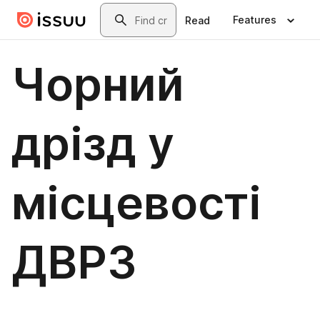
Skip to main content
Search
Features
Read
Чорний
дрізд у
місцевості
ДВРЗ