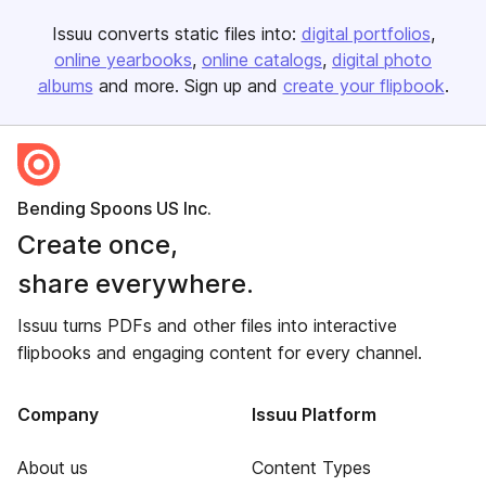
Issuu converts static files into:
digital portfolios
online yearbooks
online catalogs
digital photo
albums
and more. Sign up and
create your flipbook
.
Bending Spoons US Inc.
Create once,
share everywhere.
Issuu turns PDFs and other files into interactive
flipbooks and engaging content for every channel.
Company
Issuu Platform
About us
Content Types