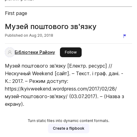
First page
Музей поштового зв'язку
Published on
Aug 20, 2018
Бібліотеки Району
this publisher
Follow
Музей поштового зв'язку [Електр. ресурс] //
Нескучный Weekend [сайт]. – Текст. і граф. дані. -
К.: 2017. – Режим доступу:
https://kyivweekend.wordpress.com/2017/02/28/
музей-поштового-зв'язку/ (03.07.2017). – (Назва з
екрану).
Turn static files into dynamic content formats.
Create a flipbook