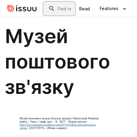
Skip to main content
Search
Features
Read
Музей
поштового
зв'язку