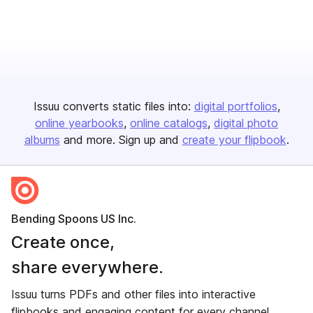
Issuu converts static files into:
digital portfolios
online yearbooks
online catalogs
digital photo
albums
and more. Sign up and
create your flipbook
.
Bending Spoons US Inc.
Create once,
share everywhere.
Issuu turns PDFs and other files into interactive
flipbooks and engaging content for every channel.