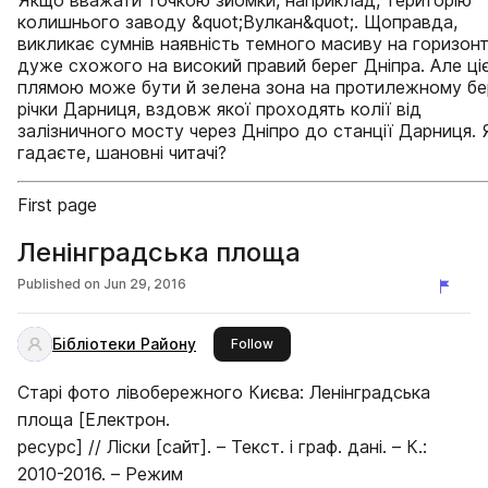
Якщо вважати точкою зйомки, наприклад, територію
колишнього заводу &quot;Вулкан&quot;. Щоправда,
викликає сумнів наявність темного масиву на горизонті
дуже схожого на високий правий берег Дніпра. Але ці
плямою може бути й зелена зона на протилежному бе
річки Дарниця, вздовж якої проходять колії від
залізничного мосту через Дніпро до станції Дарниця. 
гадаєте, шановні читачі?
First page
Ленінградська площа
Published on
Jun 29, 2016
Бібліотеки Району
this publisher
Follow
Старі фото лівобережного Києва: Ленінградська
площа [Електрон.
ресурс] // Ліски [сайт]. – Текст. і граф. дані. – К.:
2010-2016. – Режим