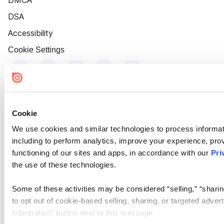
DMCA
DSA
Accessibility
Cookie Settings
Cookie
We use cookies and similar technologies to process informat
including to perform analytics, improve your experience, prov
functioning of our sites and apps, in accordance with our
Pri
the use of these technologies.
Some of these activities may be considered “selling,” “sharin
to opt out of cookie-based selling, sharing, or targeted adver
Information” button next to this message.