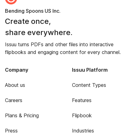
Bending Spoons US Inc.
Create once,
share everywhere.
Issuu turns PDFs and other files into interactive
flipbooks and engaging content for every channel.
Company
Issuu Platform
About us
Content Types
Careers
Features
Plans & Pricing
Flipbook
Press
Industries