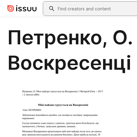
Skip to main content
Search
Петренко, О.
Воскресенці