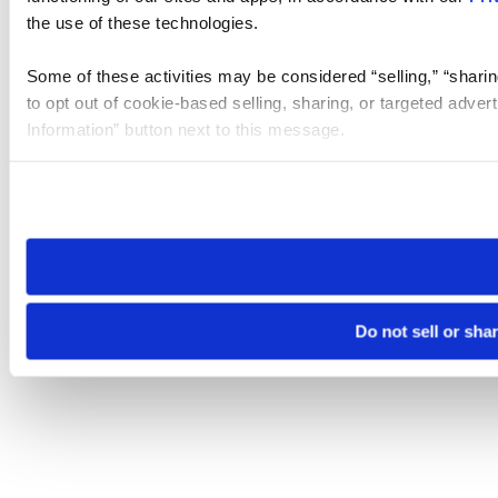
the use of these technologies.
Some of these activities may be considered “selling,” “sharin
to opt out of cookie-based selling, sharing, or targeted adver
Information” button next to this message.
Please note that your opt-out preference is stored at the br
site you visit. If you access our sites from a different device
need to be set again.
Do not sell or sha