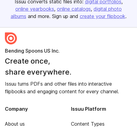
Issuu converts static files into:
digital portfolios
online yearbooks
online catalogs
digital photo
albums
and more. Sign up and
create your flipbook
.
Bending Spoons US Inc.
Create once,
share everywhere.
Issuu turns PDFs and other files into interactive
flipbooks and engaging content for every channel.
Company
Issuu Platform
About us
Content Types