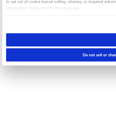
to opt out of cookie-based selling, sharing, or targeted adver
Information” button next to this message.
Please note that your opt-out preference is stored at the br
site you visit. If you access our sites from a different device
need to be set again.
Do not sell or sha