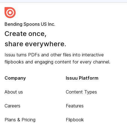
Bending Spoons US Inc.
Create once,
share everywhere.
Issuu turns PDFs and other files into interactive
flipbooks and engaging content for every channel.
Company
Issuu Platform
About us
Content Types
Careers
Features
Plans & Pricing
Flipbook