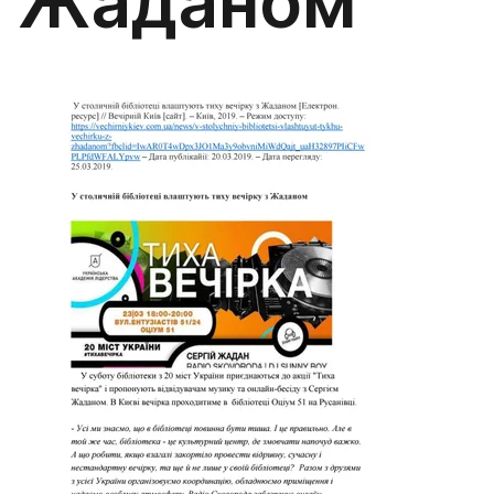
Жаданом