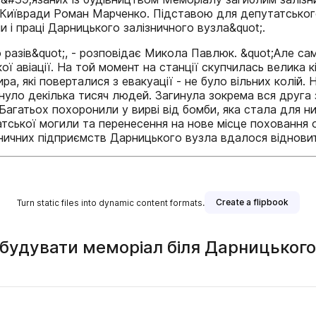
Київради Роман Марченко. Підставою для депутатськог
и і праці Дарницького залізничного вузла&quot;.
разів&quot;, - розповідає Микола Павлюк. &quot;Але саме
 авіації. На той момент на станції скупчилась велика кі
а, які поверталися з евакуації - не було вільних колій
нуло декілька тисяч людей. Загинула зокрема вся друга з
ї. Багатьох похоронили у вирві від бомби, яка стала для
атської могили та перенесення на нове місце поховання 
ізничних підприємств Дарницького вузла вдалося віднови
Create a flipbook
Turn static files into dynamic content formats.
будувати меморіал біля Дарницького