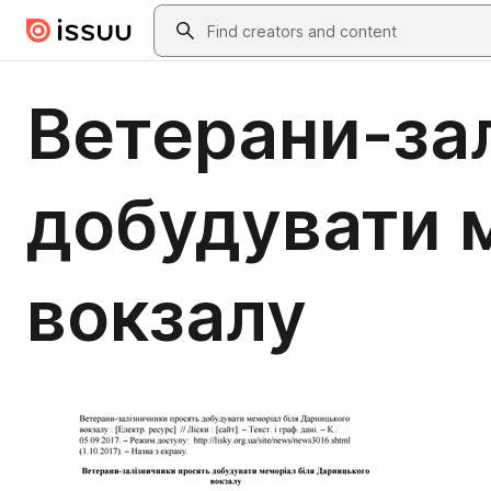
Skip to main content
Search
Ветерани-за
добудувати 
вокзалу