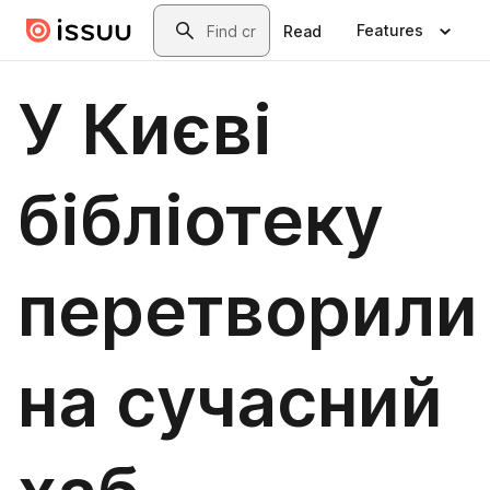
Skip to main content
Search
Features
Read
У Києві
бібліотеку
перетворили
на сучасний