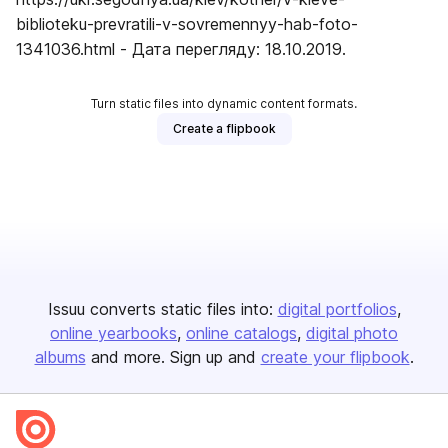
biblioteku-prevratili-v-sovremennyy-hab-foto-
1341036.html - Дата перегляду: 18.10.2019.
Turn static files into dynamic content formats.
Create a flipbook
Issuu converts static files into:
digital portfolios
online yearbooks
online catalogs
digital photo
albums
and more. Sign up and
create your flipbook
.