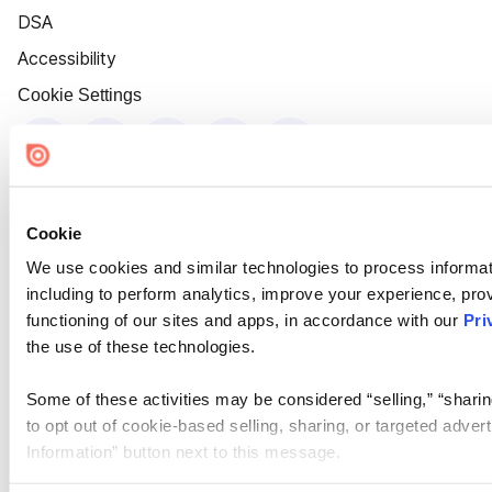
DSA
Accessibility
Cookie Settings
Cookie
We use cookies and similar technologies to process informat
including to perform analytics, improve your experience, prov
functioning of our sites and apps, in accordance with our
Pri
the use of these technologies.
Some of these activities may be considered “selling,” “sharin
to opt out of cookie-based selling, sharing, or targeted adver
Information” button next to this message.