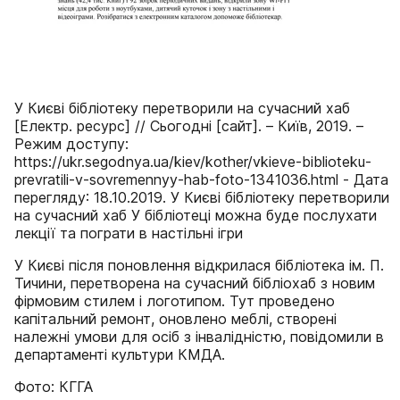
У Києві бібліотеку перетворили на сучасний хаб
[Електр. ресурс] // Сьогодні [сайт]. – Київ, 2019. –
Режим доступу:
https://ukr.segodnya.ua/kiev/kother/vkieve-biblioteku-
prevratili-v-sovremennyy-hab-foto-1341036.html - Дата
перегляду: 18.10.2019. У Києві бібліотеку перетворили
на сучасний хаб У бібліотеці можна буде послухати
лекції та пограти в настільні ігри
У Києві після поновлення відкрилася бібліотека ім. П.
Тичини, перетворена на сучасний бібліохаб з новим
фірмовим стилем і логотипом. Тут проведено
капітальний ремонт, оновлено меблі, створені
належні умови для осіб з інвалідністю, повідомили в
департаменті культури КМДА.
Фото: КГГА