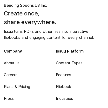
Bending Spoons US Inc.
Create once,
share everywhere.
Issuu turns PDFs and other files into interactive
flipbooks and engaging content for every channel.
Company
Issuu Platform
About us
Content Types
Careers
Features
Plans & Pricing
Flipbook
Press
Industries