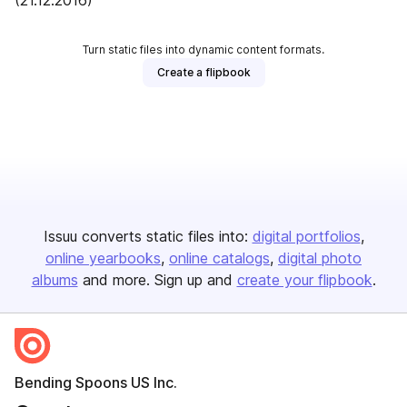
(21.12.2016)
Turn static files into dynamic content formats.
Create a flipbook
Issuu converts static files into:
digital portfolios
online yearbooks
online catalogs
digital photo
albums
and more. Sign up and
create your flipbook
.
Bending Spoons US Inc.