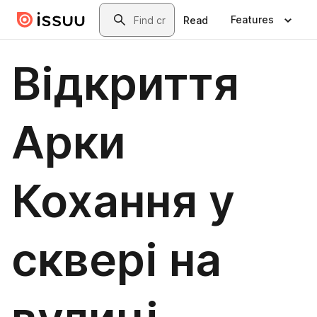
Skip to main content
Search
Features
Read
Відкриття
Арки
Кохання у
сквері на