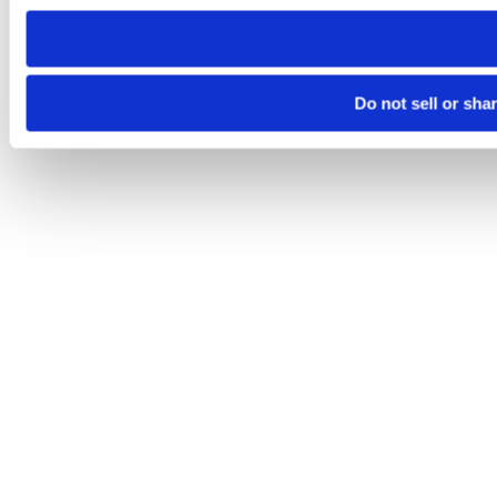
need to be set again.
Do not sell or sha