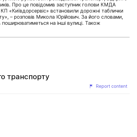
ників. Про це повідомив заступник голови КМДА
у КП «Київдорсервіс» встановили дорожні таблички
у», – розповів Микола Юрійович. За його словами,
в поширюватиметься на інші вулиці. Також
го транспорту
Report content