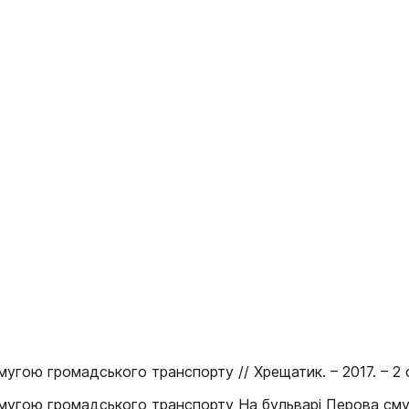
ою громадського транспорту // Хрещатик. – 2017. – 2 с
угою громадського транспорту На бульварі Перова смуг