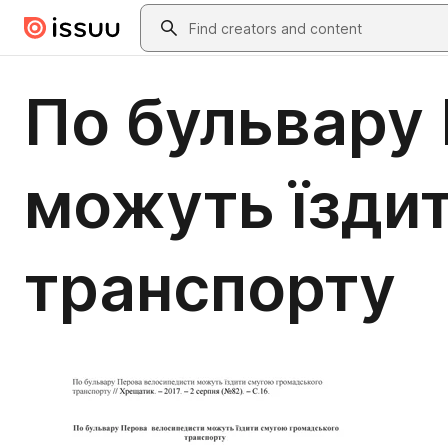
Skip to main content
Search
По бульвару
можуть їзди
транспорту