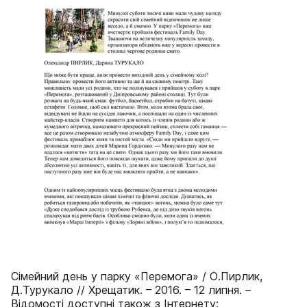
Сімейний день у парку «Перемога» / О.Пирлик,
Д.Турукало // Хрещатик. – 2016. – 12 липня. –
Відомості доступні також з Інтернету: