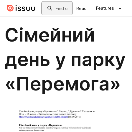
Skip to main content
Search
Features
Read
Сімейний
день у парку
«Перемога»