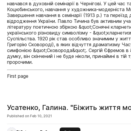
навчався в духовній семінарії в Чернігові. У цей ча
Коцюбинського, навчання у художника-модерніста Ми
Завершення навчання в семінарії (1913 р.) та переї
відродження України. Павло Тичина був активним учас
літературу поетичною збіркою &quot;Сонячні кларнети&
українського різновиду символізму - &quot;кларнети
Суспільства. 1920 рік став особливо значимим у житті 
Григорію Сковороді), в яких відчуття драматизму Ча
симфонією &quot;Сковорода&quot;. Сергій Єфремов в &qu
думку, він скінчений і не буде ніколи, принаймні в т
пророчими.
First page
Усатенко, Галина. "Біжить життя мо
Published on
Feb 10, 2021