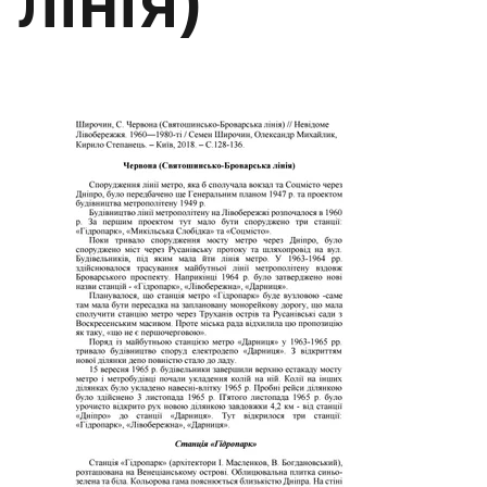
лінія)