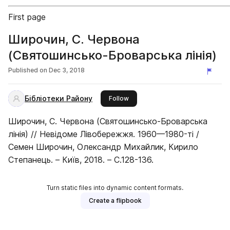
First page
Широчин, С. Червона
(Святошинсько-Броварська лінія)
Published on
Dec 3, 2018
Бібліотеки Району
this publisher
Follow
Широчин, С. Червона (Святошинсько-Броварська
лінія) // Невідоме Лівобережжя. 1960—1980-ті /
Семен Широчин, Олександр Михайлик, Кирило
Степанець. – Київ, 2018. – С.128-136.
Turn static files into dynamic content formats.
Create a flipbook