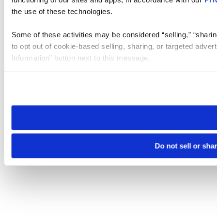
the use of these technologies.
Some of these activities may be considered “selling,” “sharin
to opt out of cookie-based selling, sharing, or targeted adver
Information” button next to this message.
Please note that your opt-out preference is stored at the br
site you visit. If you access our sites from a different device
need to be set again.
Do not sell or sha