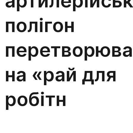
артилерійсь
полігон
перетворюва
на «рай для
робітн