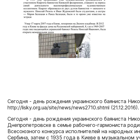
Сегодня - день рождения украинского баяниста Николая 
http://lisky.org.ua/site/news/news2710.shtml (21.12.2016).
Сегодня - день рождения украинского баяниста Никол
Днепропетровске в семье рабочего-гармониста родил
Всесоюзного конкурса исполнителей на народных инс
Сербина, затем с 1935 года в Киеве в музыкальном 