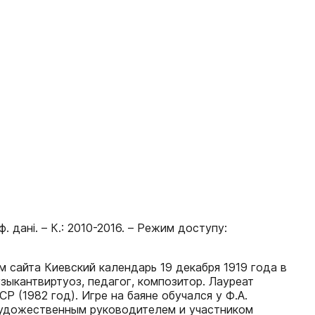
. дані. – К.: 2010-2016. – Режим доступу:
м сайта Киевский календарь 19 декабря 1919 года в
ыкантвиртуоз, педагог, композитор. Лауреат
 (1982 год). Игре на баяне обучался у Ф.А.
л художественным руководителем и участником