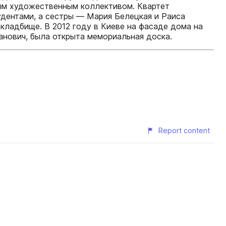
ым художественным коллективом. Квартет
удентами, а сестры — Мария Белецкая и Раиса
 кладбище. В 2012 году в Киеве на фасаде дома на
анович, была открыта мемориальная доска.
Report content