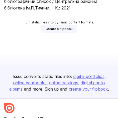
бібліографічний список / Центральна районна
бібліотека ім.П.Тичини. – К.: 2021
Turn static files into dynamic content formats.
Create a flipbook
Issuu converts static files into:
digital portfolios
online yearbooks
online catalogs
digital photo
albums
and more. Sign up and
create your flipbook
.