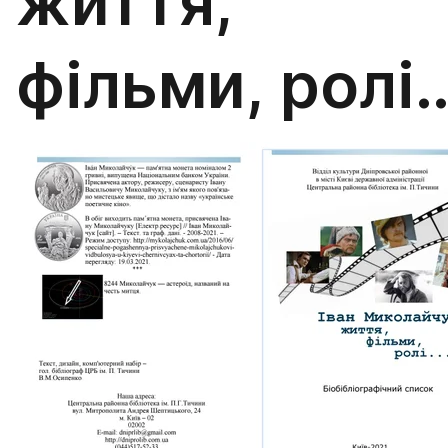
життя,
фільми, ролі