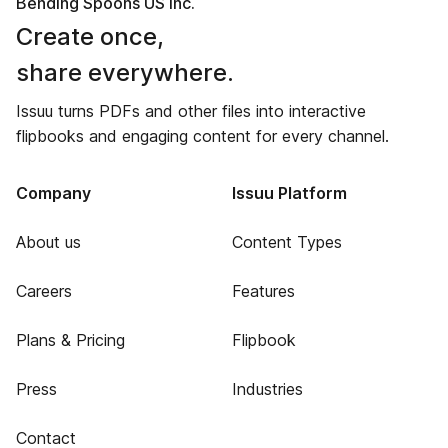
Bending Spoons US Inc.
Create once,
share everywhere.
Issuu turns PDFs and other files into interactive
flipbooks and engaging content for every channel.
Company
Issuu Platform
About us
Content Types
Careers
Features
Plans & Pricing
Flipbook
Press
Industries
Contact