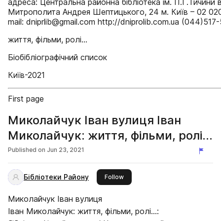
адреса: Центральна районна бібліотека ім. П.Г.Тичини в
Митрополита Андрея Шептицького, 24 м. Київ – 02 02
mail: dniprlib@gmail.com http://dniprolib.com.ua (044)517
життя, фільми, ролі...
Біобібліографічний список
Київ-2021
First page
Миколайчук Іван вулиця Іван
Миколайчук: життя, фільми, ролі…
Published on
Jun 23, 2021
Бібліотеки Району
this publisher
Follow
Миколайчук Іван вулиця
Іван Миколайчук: життя, фільми, ролі…: