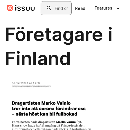
Skip to main content
Search
Features
Read
Företagare i
Finland