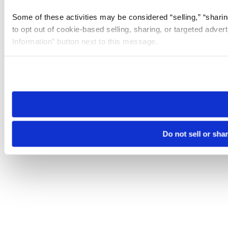
Some of these activities may be considered “selling,” “sharin
to opt out of cookie-based selling, sharing, or targeted adver
Information” button next to this message.
Please note that your opt-out preference is stored at the br
site you visit. If you access our sites from a different device
need to be set again.
Do not sell or sha