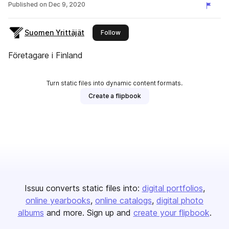
Published on
Dec 9, 2020
Suomen Yrittäjät
this publisher
Follow
Företagare i Finland
Turn static files into dynamic content formats.
Create a flipbook
Issuu converts static files into:
digital portfolios
online yearbooks
online catalogs
digital photo
albums
and more. Sign up and
create your flipbook
.