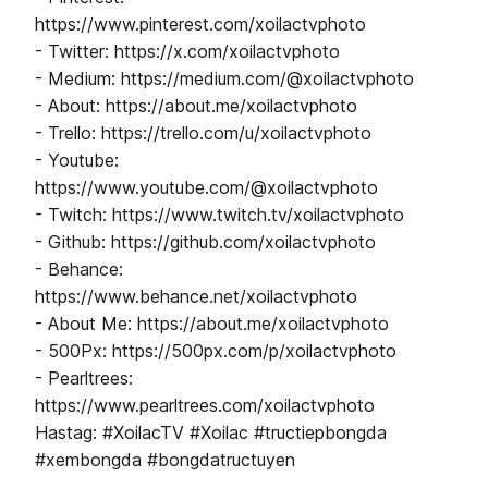
https://www.pinterest.com/xoilactvphoto
- Twitter: https://x.com/xoilactvphoto
- Medium: https://medium.com/@xoilactvphoto
- About: https://about.me/xoilactvphoto
- Trello: https://trello.com/u/xoilactvphoto
- Youtube:
https://www.youtube.com/@xoilactvphoto
- Twitch: https://www.twitch.tv/xoilactvphoto
- Github: https://github.com/xoilactvphoto
- Behance:
https://www.behance.net/xoilactvphoto
- About Me: https://about.me/xoilactvphoto
- 500Px: https://500px.com/p/xoilactvphoto
- Pearltrees:
https://www.pearltrees.com/xoilactvphoto
Hastag: #XoilacTV #Xoilac #tructiepbongda
#xembongda #bongdatructuyen