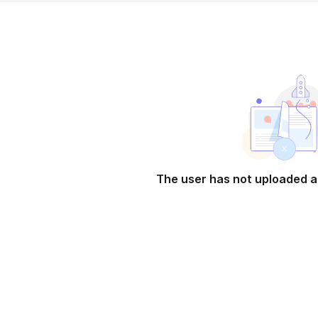
ab)
The user has not uploaded a