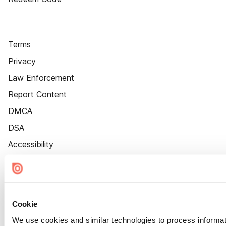
Terms
Privacy
Law Enforcement
Report Content
DMCA
DSA
Accessibility
Cookie Settings
Cookie
We use cookies and similar technologies to process informat