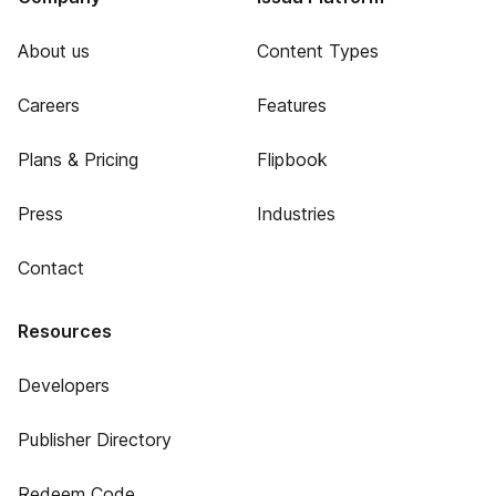
About us
Content Types
Careers
Features
Plans & Pricing
Flipbook
Press
Industries
Contact
Resources
Developers
Publisher Directory
Redeem Code