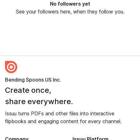
No followers yet
See your followers here, when they follow you.
Bending Spoons US Inc.
Create once,
share everywhere.
Issuu turns PDFs and other files into interactive
flipbooks and engaging content for every channel.
Company
Issuu Platform