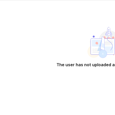
The user has not uploaded a