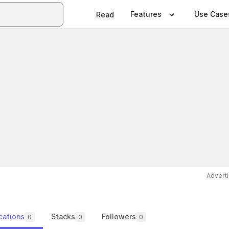
Features
Use Case
Read
Advert
cations
Stacks
Followers
0
0
0