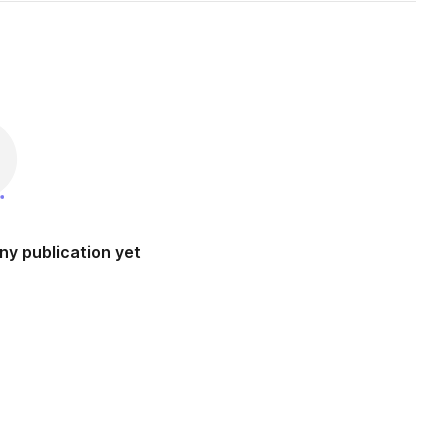
ny publication yet