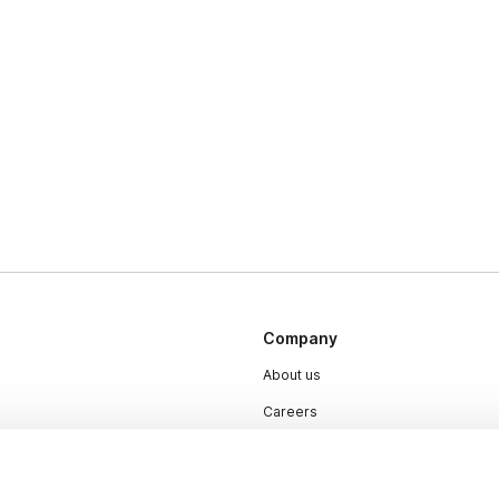
Company
About us
Careers
Plans & Pricing
Press