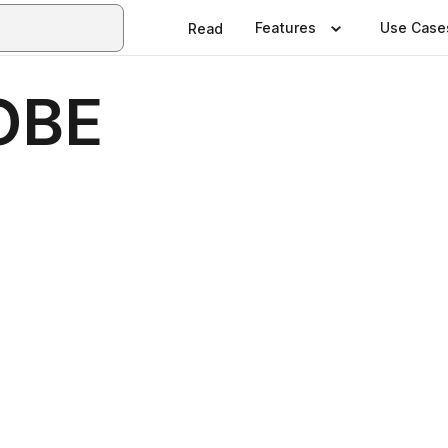
Features
Use Case
Read
ОВЕ