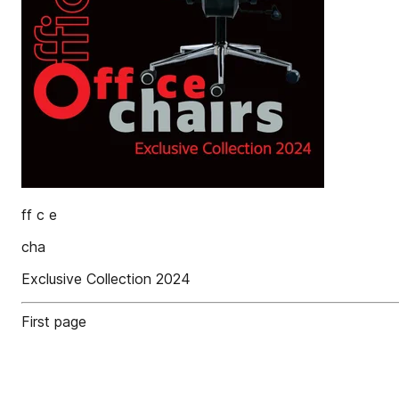
ff c e
cha
Exclusive Collection 2024
First page