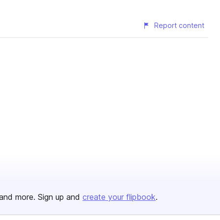
Report content
and more. Sign up and
create your flipbook
.