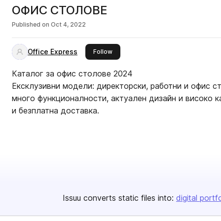
ОФИС СТОЛОВЕ
Published on
Oct 4, 2022
Office Express
this publisher
Follow
Каталог за офис столове 2024
Ексклузивни модели: директорски, работни и офис с
много функционалности, актуален дизайн и високо к
и безплатна доставка.
Issuu converts static files into:
digital portf