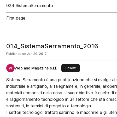
034 SistemaSerramento
First page
014_SistemaSerramento_2016
Published on
Jan 20, 2017
Web and Magazine s.r.l.
this publisher
Follow
Sistema Serramento è una pubblicazione che si rivolge al
industriale e artigiano, al falegname e, in generale, all’ope
materiali compositi nella casa. Il suo obiettivo è quello di
e l’aggiornamento tecnologico in un settore che sta cresc
sostenuti, in termini di progetto e tecnologia.
I settori tecnologici trattati saranno le macchine e gli utens