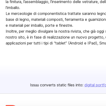
la finitura, l’assemblaggio, l’inserimento delle vetrature, de
l’imballo.
Le merceologie di componentistica trattate saranno legno
base di legno, materiali composti, ferramenta e guarnizioni,
e materiali per imballo, porte e finestre.
Inoltre, per meglio divulgare la nostra rivista, che già oggi
nostro sito, è in fase di realizzazione un nuovo progetto, u
applicazioni per tutti i tipi di “tablet” (Android e IPad), S
Issuu converts static files into:
digital portf