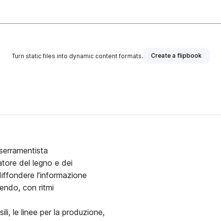
Create a flipbook
Turn static files into dynamic content formats.
 serramentista
ratore del legno e dei
 diffondere l’informazione
endo, con ritmi
ili, le linee per la produzione,