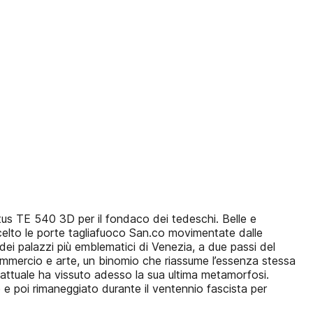
s TE 540 3D per il fondaco dei tedeschi. Belle e
scelto le porte tagliafuoco San.co movimentate dalle
ei palazzi più emblematici di Venezia, a due passi del
 Commercio e arte, un binomio che riassume l’essenza stessa
a attuale ha vissuto adesso la sua ultima metamorfosi.
e poi rimaneggiato durante il ventennio fascista per