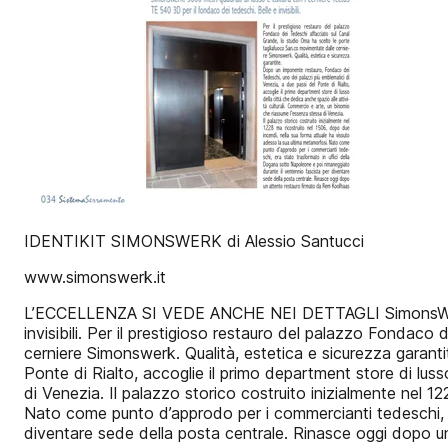
IDENTIKIT SIMONSWERK di Alessio Santucci
www.simonswerk.it
L’ECCELLENZA SI VEDE ANCHE NEI DETTAGLI SimonsWerk: 90
invisibili. Per il prestigioso restauro del palazzo Fondac
cerniere Simonswerk. Qualità, estetica e sicurezza garant
Ponte di Rialto, accoglie il primo department store di lus
di Venezia. Il palazzo storico costruito inizialmente nel 
Nato come punto d’approdo per i commercianti tedeschi, e
diventare sede della posta centrale. Rinasce oggi dopo 