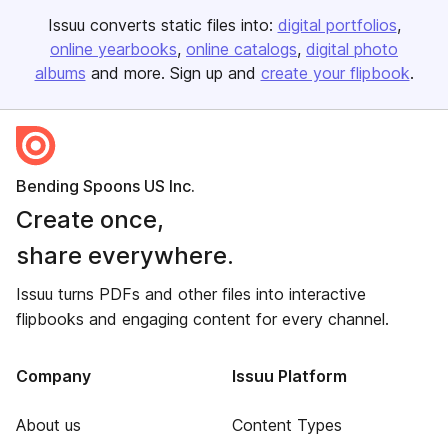
Issuu converts static files into:
digital portfolios
online yearbooks
online catalogs
digital photo
albums
and more. Sign up and
create your flipbook
.
Bending Spoons US Inc.
Create once,
share everywhere.
Issuu turns PDFs and other files into interactive
flipbooks and engaging content for every channel.
Company
Issuu Platform
About us
Content Types