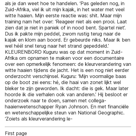
als je dan weet hoe te handelen. ‘Pas geleden nog, in
Zuid-Afrika, viel ik uit mijn kajak, in het water met veel
witte haaien. Mijn eerste reactie was: shit. Maar mijn
training nam het over: ‘Reageer niet als een prooi. Laat
zien dat je niet in paniek of in nood bent. Spartel niet’.
Dus ik pakte mijn peddel, zwom rustig terug naar de
kajak en klom aan boord. Er gebeurde niks. Maar ik ben
wel héél snel terug naar het strand gepeddeld.’
KLEURENBORD Kuguru was op dat moment in Zuid-
Afrika om opnamen te maken voor een documentaire
over een opmerkelijk fenomeen: de kleurverandering van
witte haaien tijdens de jacht. Het is een nog niet eerder
onderzocht verschijnsel. Kuguru: ‘Mijn voormalige baas
op de boot zei eens: hé, die haai van zonet lijkt wel
bleker te zijn geworden. Ik dacht: die is gek. Maar later
hoorde ik die verhalen ook van anderen.’ Hij besloot er
onderzoek naar te doen, samen met collega-
haaienwetenschapper Ryan Johnson. En met financiële
en wetenschappelijke steun van National Geographic.
‘Zoiets als kleurverandering le-
First page