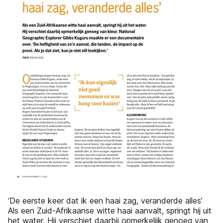
‘De eerste keer dat ik een haai zag, veranderde alles’
Als een Zuid-Afrikaanse witte haai aanvalt, springt hij uit
het water. Hij verschiet daarbij opmerkelijk genoeg van