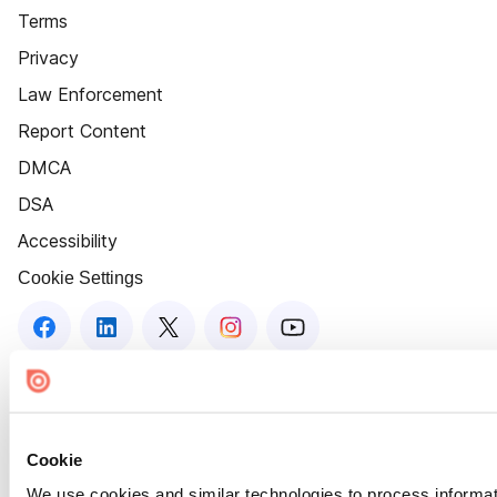
Terms
Privacy
Law Enforcement
Report Content
DMCA
DSA
Accessibility
Cookie Settings
Cookie
We use cookies and similar technologies to process informat