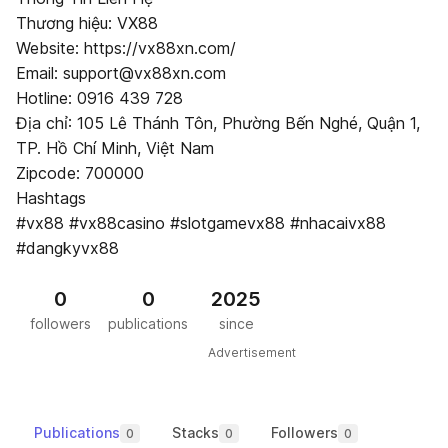
Thương hiệu: VX88
Website: https://vx88xn.com/
Email: support@vx88xn.com
Hotline: 0916 439 728
Địa chỉ: 105 Lê Thánh Tôn, Phường Bến Nghé, Quận 1,
TP. Hồ Chí Minh, Việt Nam
Zipcode: 700000
Hashtags
#vx88 #vx88casino #slotgamevx88 #nhacaivx88
#dangkyvx88
0
0
2025
followers
publications
since
Advertisement
Publications
Stacks
Followers
0
0
0