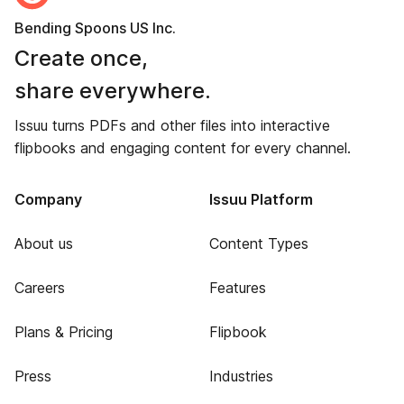
Bending Spoons US Inc.
Create once,
share everywhere.
Issuu turns PDFs and other files into interactive
flipbooks and engaging content for every channel.
Company
Issuu Platform
About us
Content Types
Careers
Features
Plans & Pricing
Flipbook
Press
Industries