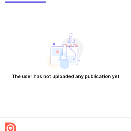
The user has not uploaded any publication yet