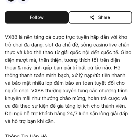
this publisher
Follow
Share
VX88 là nền tảng cá cược trực tuyến hấp dẫn với kho
trò chơi đa dạng: slot đa chủ đề, sòng casino live chân
thực và kèo thể thao từ giải quốc nội đến quốc tế. Giao
diện mượt mà, thân thiện, tương thích tốt trên điện
thoại & máy tính giúp bạn giải trí bất cứ lúc nào. Hệ
thống thanh toán minh bạch, xử lý nạp/rút tiền nhanh
và bảo mật nhiều lớp đảm bảo an toàn tuyệt đối cho
người chơi. VX88 thường xuyên tung các chương trình
khuyến mãi như thưởng chào mừng, hoàn trả cược và
ưu đãi theo sự kiện để gia tăng lợi ích cho thành viên.
Đội ngũ hỗ trợ khách hàng 24/7 luôn sẵn lòng giải đáp
và hỗ trợ bạn khi cần.
Thông Tin Liên Hệ