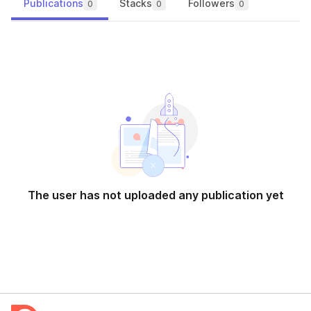
Publications
Stacks
Followers
0
0
0
The user has not uploaded any publication yet