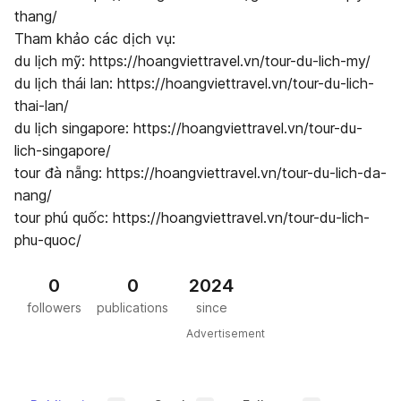
thang/
Tham khảo các dịch vụ:
du lịch mỹ: https://hoangviettravel.vn/tour-du-lich-my/
du lịch thái lan: https://hoangviettravel.vn/tour-du-lich-
thai-lan/
du lịch singapore: https://hoangviettravel.vn/tour-du-
lich-singapore/
tour đà nẵng: https://hoangviettravel.vn/tour-du-lich-da-
nang/
tour phú quốc: https://hoangviettravel.vn/tour-du-lich-
phu-quoc/
0
0
2024
followers
publications
since
Advertisement