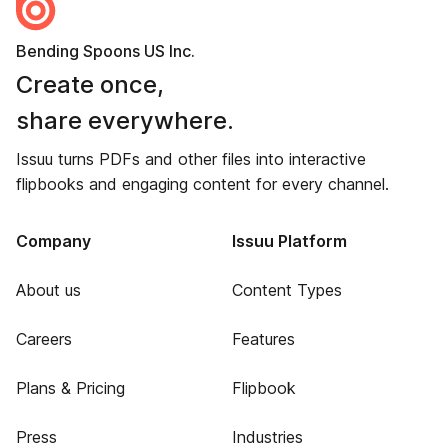
Bending Spoons US Inc.
Create once,
share everywhere.
Issuu turns PDFs and other files into interactive
flipbooks and engaging content for every channel.
Company
Issuu Platform
About us
Content Types
Careers
Features
Plans & Pricing
Flipbook
Press
Industries