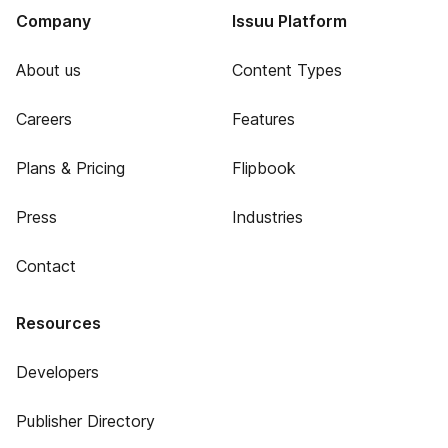
Company
Issuu Platform
About us
Content Types
Careers
Features
Plans & Pricing
Flipbook
Press
Industries
Contact
Resources
Developers
Publisher Directory