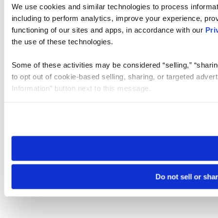
We use cookies and similar technologies to process informat
including to perform analytics, improve your experience, prov
functioning of our sites and apps, in accordance with our
Pri
the use of these technologies.
Some of these activities may be considered “selling,” “sharin
to opt out of cookie-based selling, sharing, or targeted adver
Information” button next to this message.
Please note that your opt-out preference is stored at the br
site you visit. If you access our sites from a different device
need to be set again.
Do not sell or sha