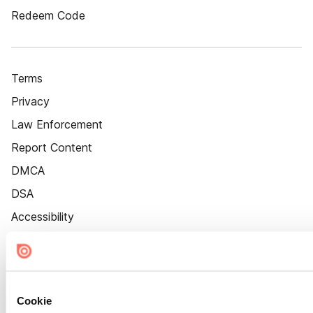
Redeem Code
Terms
Privacy
Law Enforcement
Report Content
DMCA
DSA
Accessibility
Cookie Settings
Cookie