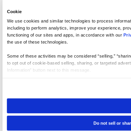
Cookie
We use cookies and similar technologies to process informat
including to perform analytics, improve your experience, prov
functioning of our sites and apps, in accordance with our
Pri
the use of these technologies.
Some of these activities may be considered “selling,” “sharin
to opt out of cookie-based selling, sharing, or targeted adver
Information” button next to this message.
Please note that your opt-out preference is stored at the br
site you visit. If you access our sites from a different device
need to be set again.
Do not sell or sha