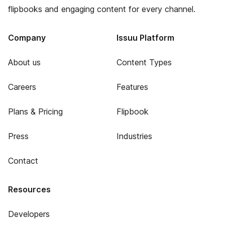
flipbooks and engaging content for every channel.
Company
Issuu Platform
About us
Content Types
Careers
Features
Plans & Pricing
Flipbook
Press
Industries
Contact
Resources
Developers