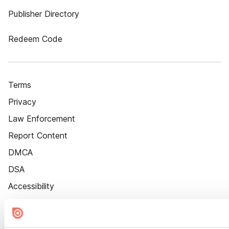
Publisher Directory
Redeem Code
Terms
Privacy
Law Enforcement
Report Content
DMCA
DSA
Accessibility
Cookie Settings