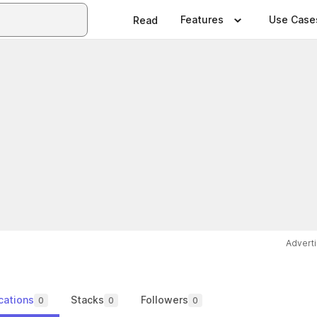
Features
Use Case
Read
Advert
cations
Stacks
Followers
0
0
0