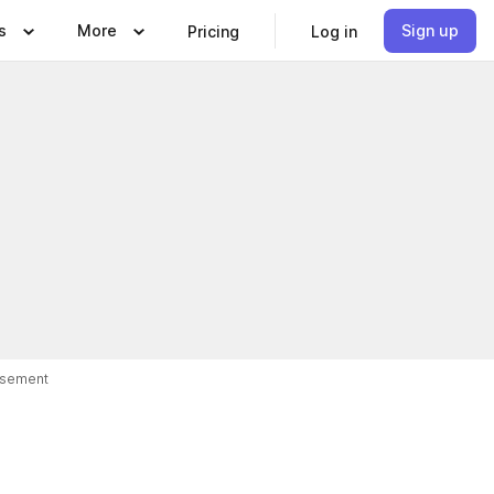
s
More
Sign up
Pricing
Log in
isement