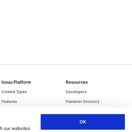
Issuu Platform
Resources
Content Types
Developers
Features
Publisher Directory
Flipbook
Redeem Code
Industries
OK
th our websites