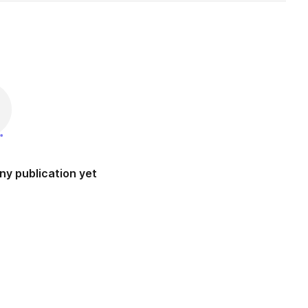
ny publication yet