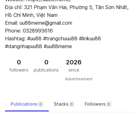
Địa chỉ: 321 Phạm Văn Hai, Phường 5, Tân Sơn Nhất,
Hồ Chí Minh, Việt Nam
Email: uu88meme@gmail.com
Phone: 0328993616
Hashtag: #uu88 #trangchuuu88 #linkuu88
#dangnhapuu88 #uu88meme
0
0
2026
followers
publications
since
Advertisement
Publications
Stacks
Followers
0
0
0