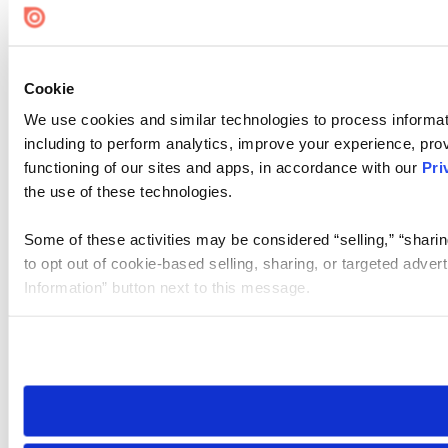
Cookie
We use cookies and similar technologies to process informat
including to perform analytics, improve your experience, prov
functioning of our sites and apps, in accordance with our
Pri
the use of these technologies.
Some of these activities may be considered “selling,” “sharin
to opt out of cookie-based selling, sharing, or targeted adver
Information” button next to this message.
Please note that your opt-out preference is stored at the br
site you visit. If you access our sites from a different device
need to be set again.