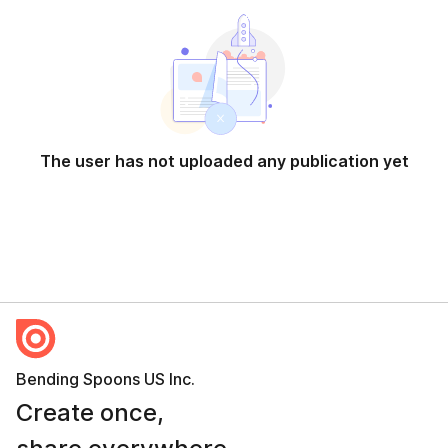
The user has not uploaded any publication yet
Bending Spoons US Inc.
Create once,