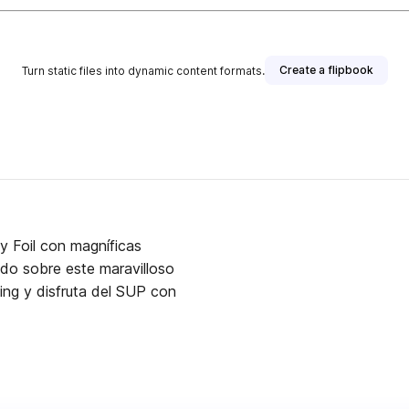
Create a flipbook
Turn static files into dynamic content formats.
y Foil con magníficas
ido sobre este maravilloso
ing y disfruta del SUP con