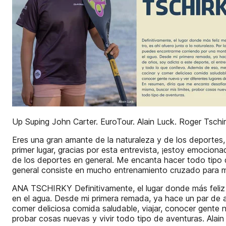
Up Suping John Carter. EuroTour. Alain Luck. Roger Tschirk
Eres una gran amante de la naturaleza y de los deporte
primer lugar, gracias por esta entrevista, ¡estoy emocio
de los deportes en general. Me encanta hacer todo tipo 
general consiste en mucho entrenamiento cruzado para m
ANA TSCHIRKY Definitivamente, el lugar donde más feliz 
en el agua. Desde mi primera remada, ya hace un par de 
comer deliciosa comida saludable, viajar, conocer gente 
probar cosas nuevas y vivir todo tipo de aventuras. Alain