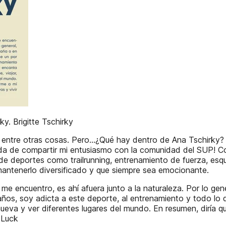
y. Brigitte Tschirky
s, entre otras cosas. Pero…¿Qué hay dentro de Ana Tschirky
nada de compartir mi entusiasmo con la comunidad del SUP! C
de deportes como trailrunning, entrenamiento de fuerza, esq
antenerlo diversificado y que siempre sea emocionante.
me encuentro, es ahí afuera junto a la naturaleza. Por lo g
años, soy adicta a este deporte, al entrenamiento y todo lo
nueva y ver diferentes lugares del mundo. En resumen, diría q
 Luck