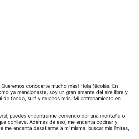
? ¡Queremos conocerte mucho más! Hola Nicolás. En
omo ya mencionaste, soy un gran amante del aire libre y
uí de fondo, surf y muchos más. Mi entrenamiento en
eneral, puedes encontrarme corriendo por una montaña o
 que conlleva. Además de eso, me encanta cocinar y
ue me encanta desafiarme a mí misma, buscar mis límites,