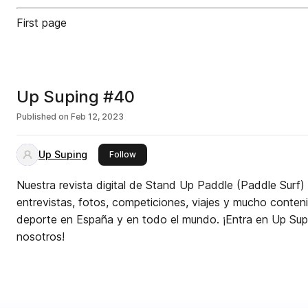
First page
Up Suping #40
Published on
Feb 12, 2023
Up Suping
this publisher
Follow
Nuestra revista digital de Stand Up Paddle (Paddle Surf) 
entrevistas, fotos, competiciones, viajes y mucho conten
deporte en España y en todo el mundo. ¡Entra en Up Sup
nosotros!